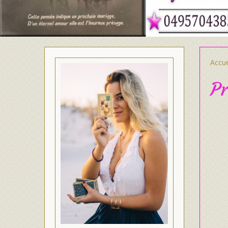
Accue
Pr