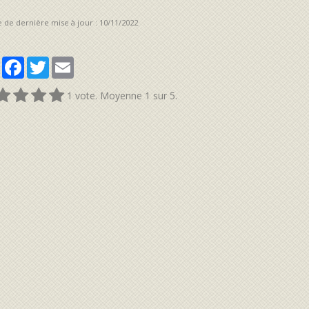
 de dernière mise à jour : 10/11/2022
Partager
Facebook
Twitter
Email
1
vote. Moyenne
1
sur 5.