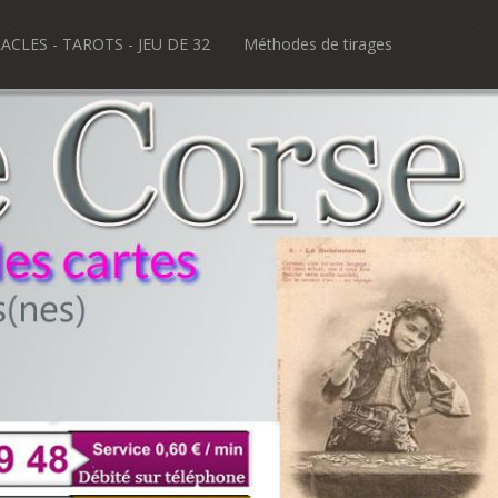
ACLES - TAROTS - JEU DE 32
Méthodes de tirages