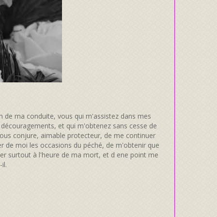
in de ma conduite, vous qui m'assistez dans mes
s découragements, et qui m'obtenez sans cesse de
 vous conjure, aimable protecteur, de me continuer
er de moi les occasions du péché, de m'obtenir que
éger surtout à l'heure de ma mort, et d ene point me
il.