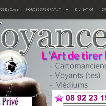
CE En Corse
HOROSCOPE GRATUIT -
DIVINATION
OR