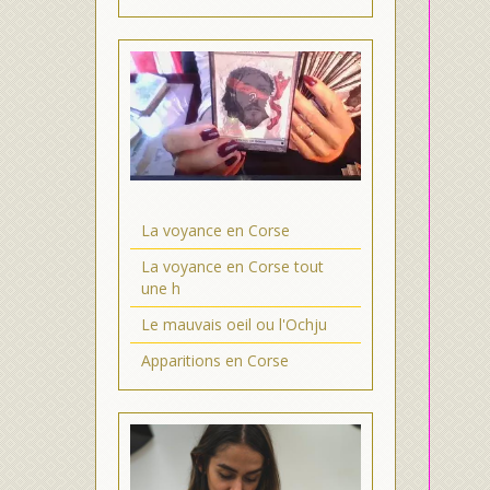
La voyance en Corse
La voyance en Corse tout
une h
Le mauvais oeil ou l'Ochju
Apparitions en Corse