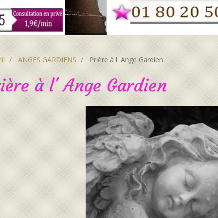
il
ANGES GARDIENS
Prière à l' Ange Gardien
ière à l' Ange Gardien