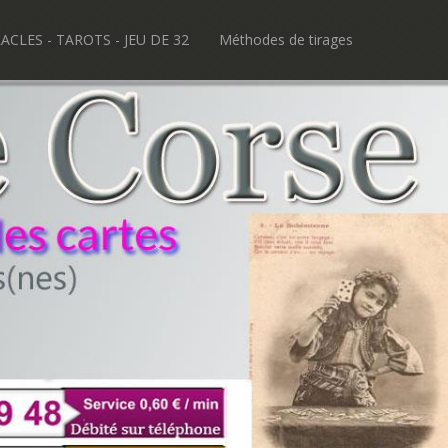
ACLES - TAROTS - JEU DE 32
Méthodes de tirages