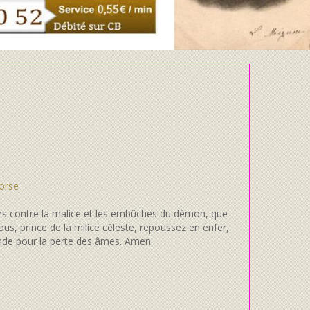
rs contre la malice et les embûches du démon, que
us, prince de la milice céleste, repoussez en enfer,
monde pour la perte des âmes. Amen.