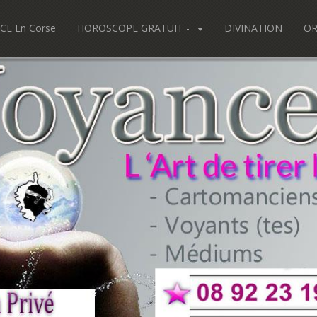
CE En Corse
HOROSCOPE GRATUIT -
DIVINATION
OR