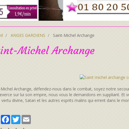
il
ANGES GARDIENS
Saint-Michel Archange
int-Michel Archange
-Michel Archange, défendez-nous dans le combat, soyez notre secou
exerce sur lui son empire, nous vous le demandons en suppliant. Et vo
a vertu divine, Satan et les autres esprits malins qui errent dans le 
Partager
Facebook
Twitter
Email