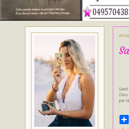
Accue
Sa
Saint
Dieu 
par l