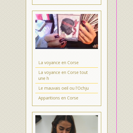
La voyance en Corse
La voyance en Corse tout
une h
Le mauvais oeil ou l'Ochju
Apparitions en Corse